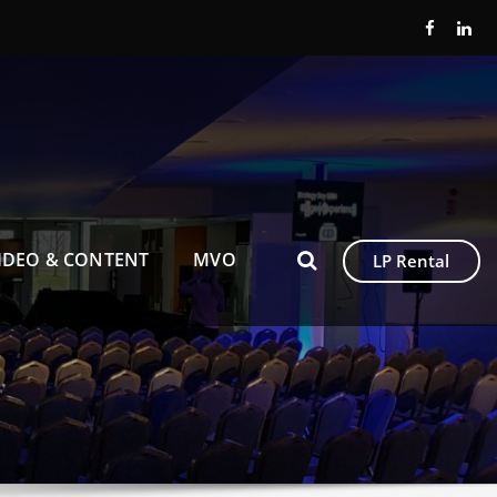
IDEO & CONTENT
MVO
LP Rental