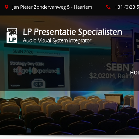
Jan Pieter Zondervanweg 5 - Haarlem
+31 (0)23
HO