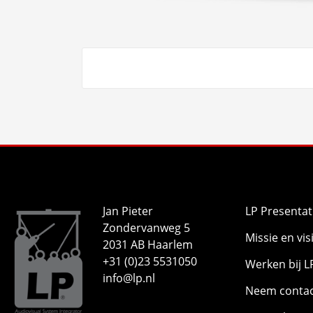
Jan Pieter
LP Presentat
Zondervanweg 5
Missie en vis
2031 AB Haarlem
+31 (0)23 5531050
Werken bij L
info@lp.nl
Neem contac