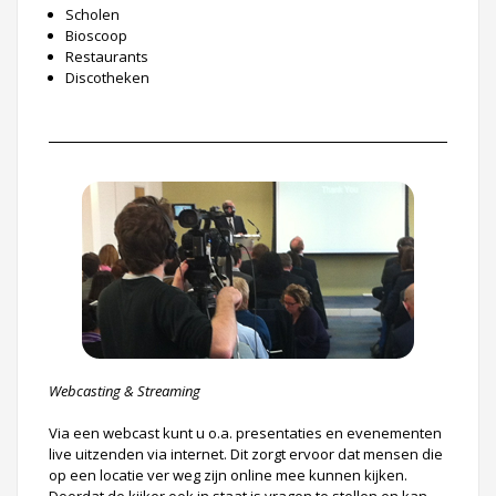
Scholen
Bioscoop
Restaurants
Discotheken
Webcasting & Streaming
Via een webcast kunt u o.a. presentaties en evenementen
live uitzenden via internet. Dit zorgt ervoor dat mensen die
op een locatie ver weg zijn online mee kunnen kijken.
Doordat de kijker ook in staat is vragen te stellen en kan