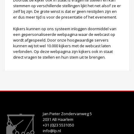
stemmen op verschillende stellingen lijkt het net alsof ze er
zelf bij zijn. De grote winst is dat er geen reistijden zijn en
er dus meer tijd is voor de presentatie of het evenement.
Kijkers kunnen op ons systeem inloggen doormiddel van
een gepersonaliseerde webpagina waar de webcast op
wordt afgespeeld. Door onze hoogwaardige servers
kunnen wij tot wel 10.000 kijkers met de webcast laten
verbinden. Op deze webpagina zijn kijkers ook in staat
direct vragen te stellen en hun stem uit te brengen.
Jan Pieter Zondervanweg 5
2031 AB Haarlem
+31 (0)23 5531050
info@lp.nl