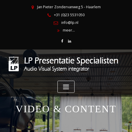
Jan Pieter Zondervanweg 5 - Haarlem
+31 (0)23 5531050
info@lp.nl
meer...
VIDEO & CONTENT