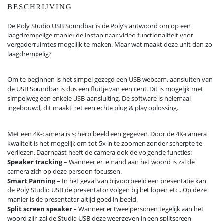
BESCHRIJVING
De Poly Studio USB Soundbar is de Poly’s antwoord om op een
laagdrempelige manier de instap naar video functionaliteit voor
vergaderruimtes mogelijk te maken. Maar wat maakt deze unit dan zo
laagdrempelig?
Om te beginnen is het simpel gezegd een USB webcam, aansluiten van
de USB Soundbar is dus een fluitje van een cent. Dit is mogelijk met
simpelweg een enkele USB-aansluiting. De software is helemaal
ingebouwd, dit maakt het een echte plug & play oplossing.
Met een 4K-camera is scherp beeld een gegeven. Door de 4K-camera
kwaliteit is het mogelijk om tot 5x in te zoomen zonder scherpte te
verliezen. Daarnaast heeft de camera ook de volgende functies:
Speaker tracking
– Wanneer er iemand aan het woord is zal de
camera zich op deze persoon focussen.
Smart Panning
– In het geval van bijvoorbeeld een presentatie kan
de Poly Studio USB de presentator volgen bij het lopen etc.. Op deze
manier is de presentator altijd goed in beeld.
Split screen speaker
– Wanneer er twee personen tegelijk aan het
woord zijn zal de Studio USB deze weergeven in een splitscreen-