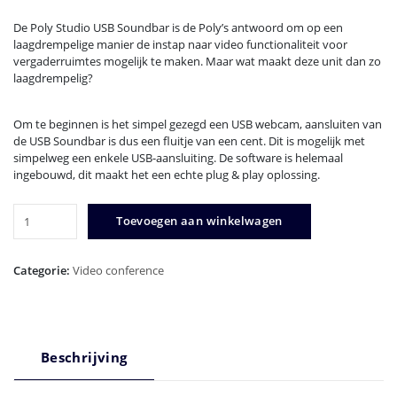
De Poly Studio USB Soundbar is de Poly’s antwoord om op een
laagdrempelige manier de instap naar video functionaliteit voor
vergaderruimtes mogelijk te maken. Maar wat maakt deze unit dan zo
laagdrempelig?
Om te beginnen is het simpel gezegd een USB webcam, aansluiten van
de USB Soundbar is dus een fluitje van een cent. Dit is mogelijk met
simpelweg een enkele USB-aansluiting. De software is helemaal
ingebouwd, dit maakt het een echte plug & play oplossing.
Poly
Toevoegen aan winkelwagen
Studio
USB
Video
Categorie:
Video conference
soundbar
aantal
Beschrijving