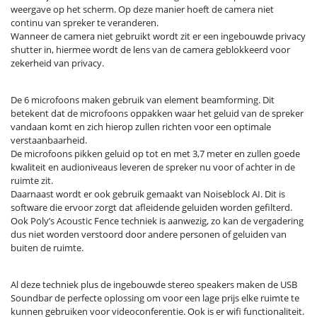
weergave op het scherm. Op deze manier hoeft de camera niet
continu van spreker te veranderen.
Wanneer de camera niet gebruikt wordt zit er een ingebouwde privacy
shutter in, hiermee wordt de lens van de camera geblokkeerd voor
zekerheid van privacy.
De 6 microfoons maken gebruik van element beamforming. Dit
betekent dat de microfoons oppakken waar het geluid van de spreker
vandaan komt en zich hierop zullen richten voor een optimale
verstaanbaarheid.
De microfoons pikken geluid op tot en met 3,7 meter en zullen goede
kwaliteit en audioniveaus leveren de spreker nu voor of achter in de
ruimte zit.
Daarnaast wordt er ook gebruik gemaakt van Noiseblock AI. Dit is
software die ervoor zorgt dat afleidende geluiden worden gefilterd.
Ook Poly’s Acoustic Fence techniek is aanwezig, zo kan de vergadering
dus niet worden verstoord door andere personen of geluiden van
buiten de ruimte.
Al deze techniek plus de ingebouwde stereo speakers maken de USB
Soundbar de perfecte oplossing om voor een lage prijs elke ruimte te
kunnen gebruiken voor videoconferentie. Ook is er wifi functionaliteit.