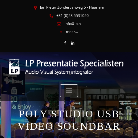
Jan Pieter Zondervanweg 5 - Haarlem
+31 (0)23 5531050
info@lp.nl
meer...
POLY STUDIO USB
VIDEO SOUNDBAR