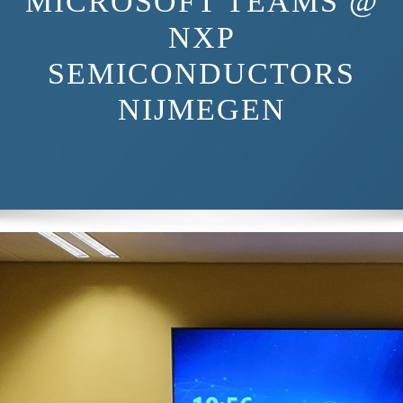
MICROSOFT TEAMS @
NXP
SEMICONDUCTORS
NIJMEGEN