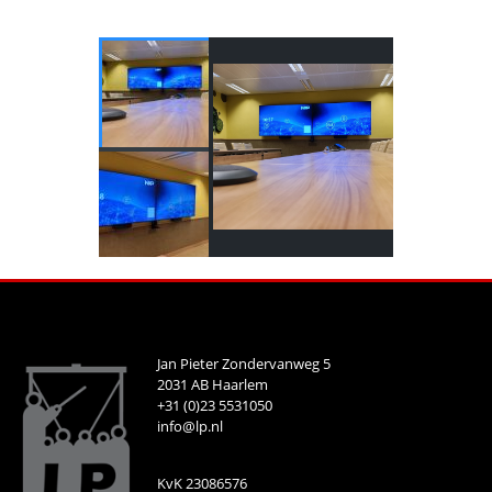
Jan Pieter Zondervanweg 5
2031 AB Haarlem
+31 (0)23 5531050
info@lp.nl
KvK 23086576