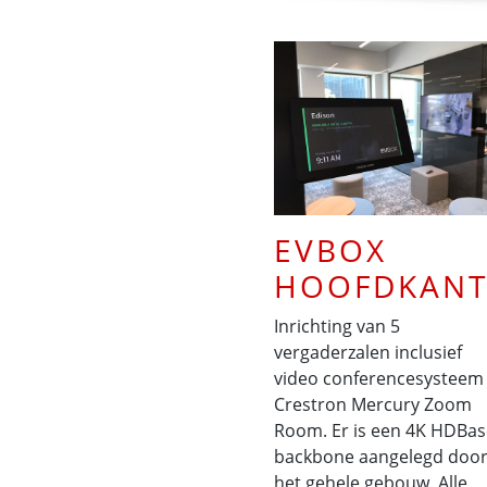
EVBOX
HOOFDKAN
Inrichting van 5
vergaderzalen inclusief
video conferencesysteem
Crestron Mercury Zoom
Room. Er is een 4K HDBa
backbone aangelegd doo
het gehele gebouw. Alle