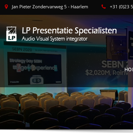
Jan Pieter Zondervanweg 5 - Haarlem
+31 (0)23
HO