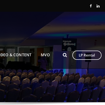
IDEO & CONTENT
MVO
LP Rental