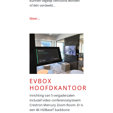
kunnen tegelijk vertoond worden
of één verdeeld…
Meer...
EVBOX
HOOFDKANTOOR
Inrichting van 5 vergaderzalen
inclusief video conferencesysteem
Crestron Mercury Zoom Room. Er is
een 4K HDBaseT backbone