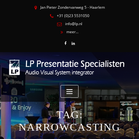
Jan Pieter Zondervanweg 5 - Haarlem
+31 (0)23 5531050
info@lp.nl
meer...
TAG:
NARROWCASTING